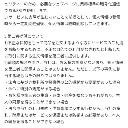
ュリティーのため、必要なウェブページに業界標準の暗号化通信
であるSSLを使用します。
5) サービスに支障が生じないことを前提として、個人情報の受領
時から一定期間経過後、個人情報は随時削除していきます。
3.第三者提供について
1)不正な目的をもって商品を注文するような方にサービスのご利用
をお断りするために、不正な目的での利用がなされたと判断した
お取引に関する注文情報を第三者に提供します。
2)前項の場合を除き、当社は、お客様の同意がない限り、個人情報
を第三者に開示することはありません。ただし、以下の事例に該
当する場合はその限りではありません。
・法令に基づき裁判所や警察等の公的機関から要請があった場合
・法令に特別の規定がある場合
・お客様や第三者の生命・身体・財産を損なうおそれがあり、本
人の同意を得ることができない場合
・法令や当社の利用規約・注意事項に反する行動から、当社の権
利、財産またはサービスを保護または防御する必要があり、本人
の同意を得ることができない場合