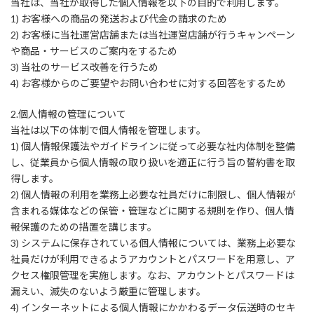
当社は、当社が取得した個人情報を以下の目的で利用します。
1) お客様への商品の発送および代金の請求のため
2) お客様に当社運営店舗または当社運営店舗が行うキャンペーン
や商品・サービスのご案内をするため
3) 当社のサービス改善を行うため
4) お客様からのご要望やお問い合わせに対する回答をするため
2.個人情報の管理について
当社は以下の体制で個人情報を管理します。
1) 個人情報保護法やガイドラインに従って必要な社内体制を整備
し、従業員から個人情報の取り扱いを適正に行う旨の誓約書を取
得します。
2) 個人情報の利用を業務上必要な社員だけに制限し、個人情報が
含まれる媒体などの保管・管理などに関する規則を作り、個人情
報保護のための措置を講じます。
3) システムに保存されている個人情報については、業務上必要な
社員だけが利用できるようアカウントとパスワードを用意し、ア
クセス権限管理を実施します。なお、アカウントとパスワードは
漏えい、滅失のないよう厳重に管理します。
4) インターネットによる個人情報にかかわるデータ伝送時のセキ